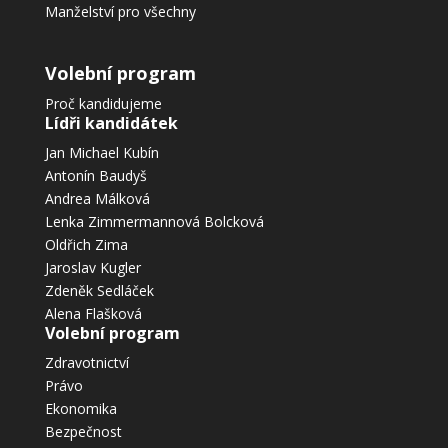
Manželství pro všechny
Volební program
Proč kandidujeme
Lídři kandidátek
Jan Michael Kubín
Antonín Baudyš
Andrea Málková
Lenka Zimmermannová Bolcková
Oldřich Zima
Jaroslav Kugler
Zdeněk Sedláček
Alena Flašková
Volební program
Zdravotnictví
Právo
Ekonomika
Bezpečnost