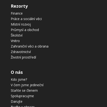
Rezorty
Finance
Práce a sociální věci
Místní rozvoj
Průmysl a obchod
Školství
Vnitro
Zahraniční věci a obrana
Zdravotnictví
Životní prostředí
O nás
Kdo jsme?
V čem jsme jedineční
Staňte se členem
Spolupracujme
Darujte
Buďte v obraze