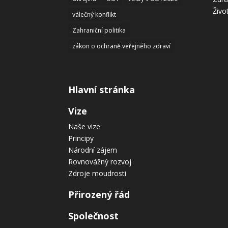
Živo
válečný konflikt
Zahraniční politika
zákon o ochraně veřejného zdraví
Hlavní stránka
Vize
Naše vize
Principy
Národní zájem
Rovnovážný rozvoj
Zdroje moudrosti
Přirozený řád
Společnost