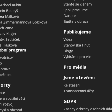
Staňte se členem
Michael Kubín
Spolupracujme
nín Baudyš
Darujte
ea Málková
Buďte v obraze
ka Zimmermannová Bolcková
ich Zima
Publikujeme
slav Kugler
ěk Sedláček
Videa
a Flašková
Stanoviska Hnutí
ební program
Blogy
Vybíráme pro vás
votnictví
vo
Pro média
nomika
pečnost
Jsme otevřeni
zorty
Ke stažení
Transparentní účty
nce
e a sociální věci
GDPR
ní rozvoj
Zásady ochrany osobních úda
ysl a obchod