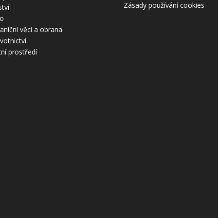
Zásady používání cookies
ství
ro
aniční věci a obrana
votnictví
tní prostředí