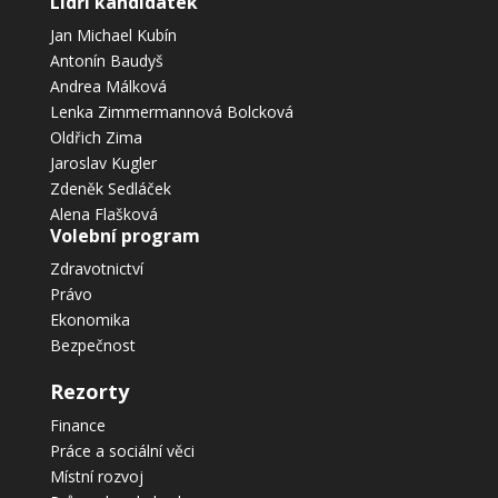
Lídři kandidátek
Jan Michael Kubín
Antonín Baudyš
Andrea Málková
Lenka Zimmermannová Bolcková
Oldřich Zima
Jaroslav Kugler
Zdeněk Sedláček
Alena Flašková
Volební program
Zdravotnictví
Právo
Ekonomika
Bezpečnost
Rezorty
Finance
Práce a sociální věci
Místní rozvoj