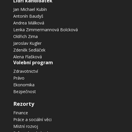
Lídři kandidátek
Jan Michael Kubín
Antonín Baudyš
Andrea Málková
Lenka Zimmermannová Bolcková
Oldřich Zima
Jaroslav Kugler
Zdeněk Sedláček
Alena Flašková
Volební program
Zdravotnictví
Právo
Ekonomika
Bezpečnost
Rezorty
Finance
Práce a sociální věci
Místní rozvoj